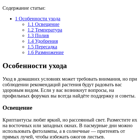
Содержание статьи:
1
Особенности ухода
1.1
Освещение
1.2
Температура
1.3
Полив
1.4
Удобрения
1.5
Пересадка
1.6
Размножение
Особенности ухода
Уход в домашних условиях может требовать внимания, но при
соблюдении рекомендаций растения будут радовать вас
здоровым видом. Если у вас возникнут вопросы, на
профильных форумах вы всегда найдёте поддержку и советы.
Освещение
Криптантусы любят яркий, но рассеянный свет. Разместите их
на восточных или западных окнах. В пасмурные дни можно
использовать фитолампы, а в солнечные — притенять от
прямых лучей, чтобы избежать ожогов листьев.