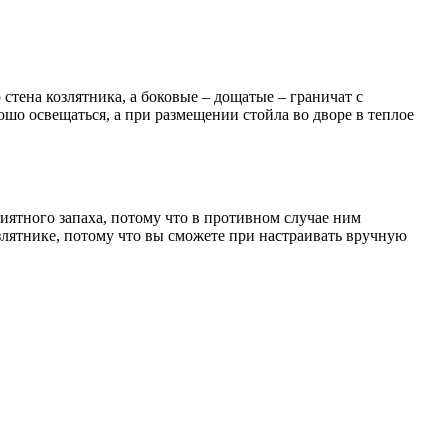
 стена козлятника, а боковые – дощатые – граничат с
ошо освещаться, а при размещении стойла во дворе в теплое
иятного запаха, потому что в противном случае ним
злятнике, потому что вы сможете при настраивать вручную