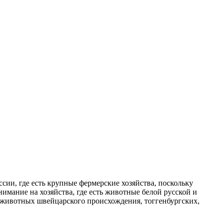
ссии, где есть крупные фермерские хозяйства, поскольку
имание на хозяйства, где есть животные белой русской и
а животных швейцарского происхождения, тоггенбургских,