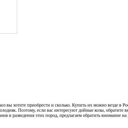
коз вы хотите приобрести и сколько. Купить их можно везде в Ро
одняк. Поэтому, если вас интересуют дойные козы, обратите вн
ания и разведения этих пород, предлагаем обратить внимание н