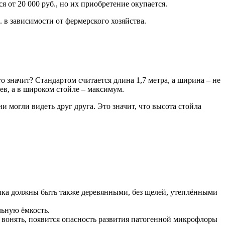
 от 20 000 руб., но их приобретение окупается.
. в зависимости от фермерского хозяйства.
о значит? Стандартом считается длина 1,7 метра, а ширина – не
оев, а в широком стойле – максимум.
и могли видеть друг друга. Это значит, что высота стойла
ятника должны быть также деревянными, без щелей, утеплёнными
льную ёмкость.
т вонять, появится опасность развития патогенной микрофлоры