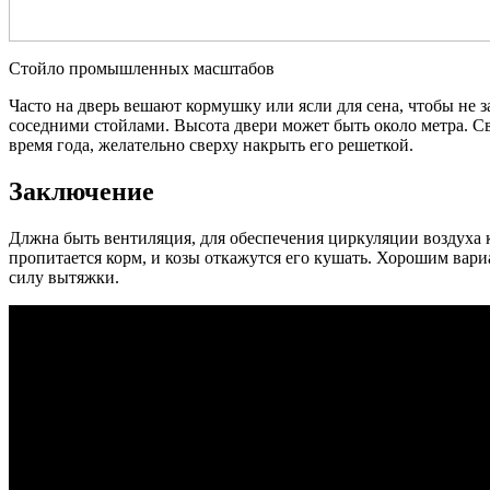
Стойло промышленных масштабов
Часто на дверь вешают кормушку или ясли для сена, чтобы не за
соседними стойлами. Высота двери может быть около метра. Св
время года, желательно сверху накрыть его решеткой.
Заключение
Длжна быть вентиляция, для обеспечения циркуляции воздуха 
пропитается корм, и козы откажутся его кушать. Хорошим вари
силу вытяжки.