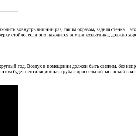
ходить вовнутрь лишний раз, таким образом, задняя стенка – это
ерху стойло, если оно находится внутри козлятника, должно хор
круглый год. Воздух в помещении должен быть свежим, без непр
антом будет вентиляционная труба с дроссельной заслонкой в ко