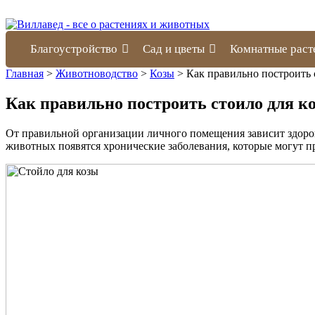
Благоустройство
Сад и цветы
Комнатные раст
Главная
>
Животноводство
>
Козы
>
Как правильно построить 
Как правильно построить стоило для к
От правильной организации личного помещения зависит здоровь
животных появятся хронические заболевания, которые могут пр