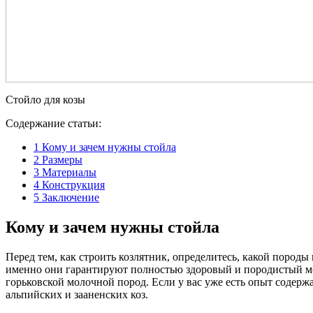
Стойло для козы
Содержание статьи:
1
Кому и зачем нужны стойла
2
Размеры
3
Материалы
4
Конструкция
5
Заключение
Кому и зачем нужны стойла
Перед тем, как строить козлятник, определитесь, какой породы 
именно они гарантируют полностью здоровый и породистый мол
горьковской молочной пород. Если у вас уже есть опыт содерж
альпийских и зааненских коз.