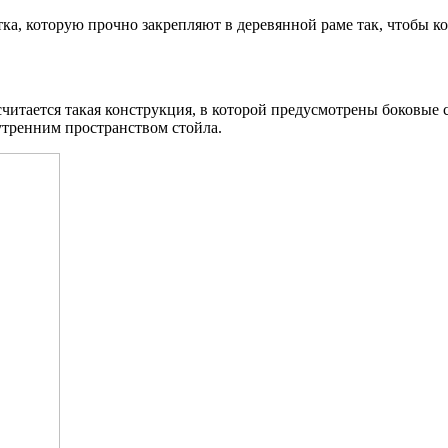
тка, которую прочно закрепляют в деревянной раме так, чтобы к
читается такая конструкция, в которой предусмотрены боковые 
утренним пространством стойла.