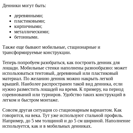
Денники могут быть:
деревянными;
пластиковыми;
кирпичными;
металлическими;
бетонными.
Также еще бывают мобильные, стационарные и
трансформируемые конструкции.
Теперь попробуем разобраться, как построить денник для
лошади. Мобильные стенки наполнены разнообразно: может
использоваться тентовый, деревянный или пластиковый
материал. По желанию денник можно накрыть легкой
крышей. Наиболее распространен такой вид денника, если
нужно разместить лошадей на время. К примеру, на период
соревнований или турниров. Удобство таких конструкций в
легком и быстром монтаже.
Совсем другая ситуация со стационарным вариантом. Как
говорится, на века. Тут уже используют стальной профиль.
Например, до 5 мм толщиной и до 5 см шириной. Наполнение
используется, как и в мобильных денниках.