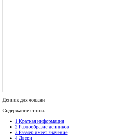
Денник для лошади
Содержание статьи:
1
Краткая информация
2
Разнообразие денников
3
Размер имеет значение
4
Двери