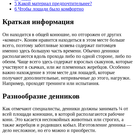
5
Какой материал предпочтительнее?
6
Чтобы лошади было комфортно
Краткая информация
Он находится в общей конюшне, но отгорожен от других
«комнат». Коням нравится находиться в этом месте больше
всего, поэтому заботливые хозяева содержат питомцев
именно здесь большую часть времени. Обычно денники
располагаются вдоль прохода либо по одной стороне, либо по
обеим. Чаще всего здесь содержат взрослых скакунов, которые
участвуют в скачках, или же племенных жеребцов. Особенно
важно нахождение в этом месте для лошадей, которые
получают дополнительные, непривычные до этого, нагрузки.
Например, проходят тренинги или испытания.
Разнообразие денников
Как отмечают специалисты, денники должны занимать ¼ от
всей площади конюшни, в которой располагаются рабочие
кони. Это касается неспокойных животных или строгих, а
также жеребцов и родивших кобыл. Изготовление денника —
дело несложное, но его можно и приобрести.