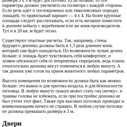
размера 3 х 3 м будет достаточно. Если больше, то эти
параметры должно увеличить на полметра с каждой стороны.
Если речь идет о теплокровных или тяжеловозных породах
лошадей, то правильный вариант — 4 х 4. На более крупные
площади следует рассчитывать, если есть желание поместить
в деннике кобылу с жеребенком или же коня-производителя.
Тут и в 20 кв. м будет тесно.
Существуют опытные расчеты. Так, например, стены
будущего денника должны быть в 1,5 раза длиннее коня,
который там будет находиться. По возможности лучше делать
больше: и лошадь будет чувствовать себя комфортнее, и
хозяин обезопасит себя от неприятных сюрпризов, ведь планы
относительно денника могут поменяться в любую минуту. А
так денник уже готов на прием животного любых параметров.
Высота помещения по возможности должна быть как можно
больше: это важно и для притока воздуха, и для безопасности
питомца. В любую минуту скакун может стать «на свечку», и
травмы головы не избежать, если при постройке денника не
был учтен этот факт. Также при высоких потолках проводке и
коммуникациям ничего не страшно. В любом случае потолки
не должны превышать размера в 3 м.
Двери