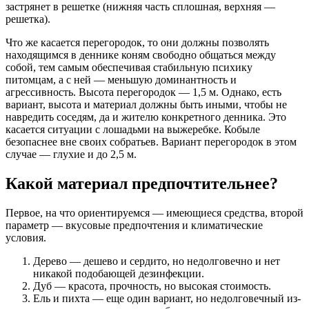
застрянет в решетке (нижняя часть сплошная, верхняя —
решетка).
Что же касается перегородок, то они должны позволять
находящимся в деннике коням свободно общаться между
собой, тем самым обеспечивая стабильную психику
питомцам, а с ней — меньшую доминантность и
агрессивность. Высота перегородок — 1,5 м. Однако, есть
вариант, высота и материал должны быть иными, чтобы не
навредить соседям, да и жителю конкретного денника. Это
касается ситуации с лошадьми на выжеребке. Кобыле
безопаснее вне своих собратьев. Вариант перегородок в этом
случае — глухие и до 2,5 м.
Какой материал предпочтительнее?
Первое, на что ориентируемся — имеющиеся средства, второй
параметр — вкусовые предпочтения и климатические
условия.
Дерево — дешево и сердито, но недолговечно и нет
никакой подобающей дезинфекции.
Дуб — красота, прочность, но высокая стоимость.
Ель и пихта — еще один вариант, но недолговечный из-