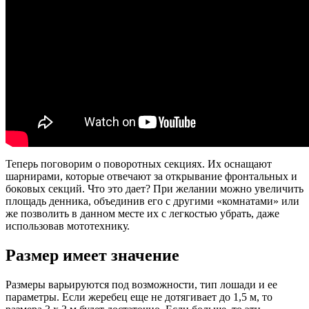
Теперь поговорим о поворотных секциях. Их оснащают
шарнирами, которые отвечают за открывание фронтальных и
боковых секций. Что это дает? При желании можно увеличить
площадь денника, объединив его с другими «комнатами» или
же позволить в данном месте их с легкостью убрать, даже
использовав мототехнику.
Размер имеет значение
Размеры варьируются под возможности, тип лошади и ее
параметры. Если жеребец еще не дотягивает до 1,5 м, то