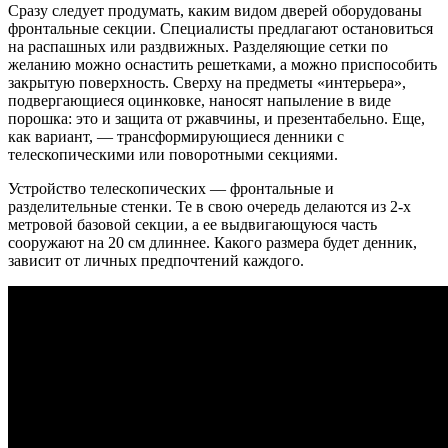
Сразу следует продумать, каким видом дверей оборудованы
фронтальные секции. Специалисты предлагают остановиться
на распашных или раздвижных. Разделяющие сетки по
желанию можно оснастить решетками, а можно приспособить
закрытую поверхность. Сверху на предметы «интерьера»,
подвергающиеся оцинковке, наносят напыление в виде
порошка: это и защита от ржавчины, и презентабельно. Еще,
как вариант, — трансформирующиеся денники с
телескопическими или поворотными секциями.
Устройство телескопических — фронтальные и
разделительные стенки. Те в свою очередь делаются из 2-х
метровой базовой секции, а ее выдвигающуюся часть
сооружают на 20 см длиннее. Какого размера будет денник,
зависит от личных предпочтений каждого.