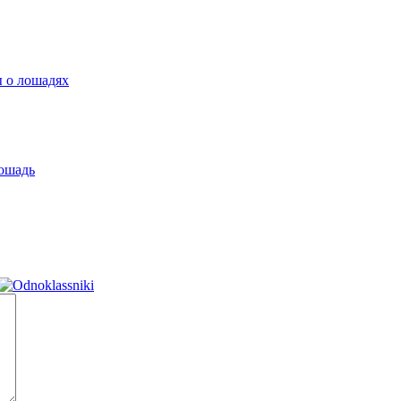
 о лошадях
лошадь