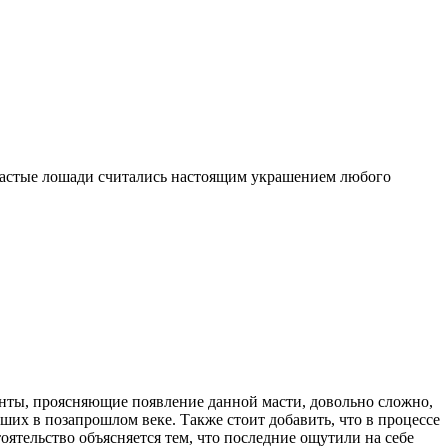
мышастые лошади считались настоящим украшением любого
нты, проясняющие появление данной масти, довольно сложно,
их в позапрошлом веке. Также стоит добавить, что в процессе
ятельство объясняется тем, что последние ощутили на себе