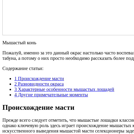
Мышастый конь
Пожалуй, именно за это данный окрас настолько часто воспева
табуна, а потому о них просто необходимо рассказать более под
Содержание статьи:
1
Происхождение масти
2
Разновидности окраса
3
Характерные особенности мышастых лошадей
4
Другие примечательные моменты
Происхождение масти
Прежде всего следует отметить, что мышастые лошадки класс
однако ключевую роль здесь играет происхождение мышастых к
искусственного выведения мышастой масти селекционеры задей