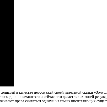
лошадей в качестве персонажей своей известной сказки «Золуш
восходно понимают это и сейчас, что делает таких коней регул
луживают права считаться одними из самых впечатляющих сущест