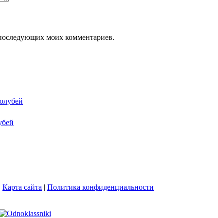
ля последующих моих комментариев.
олубей
убей
|
Карта сайта
|
Политика конфиденциальности