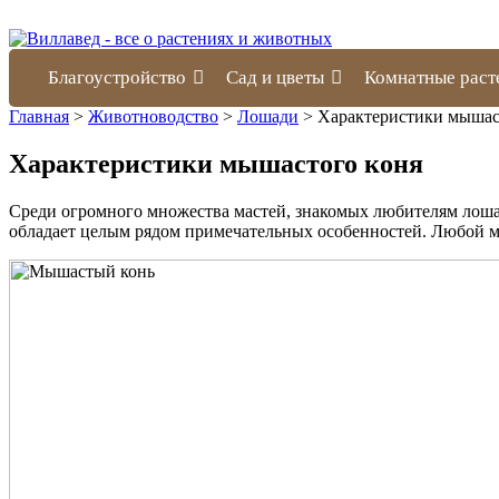
Благоустройство
Сад и цветы
Комнатные раст
Главная
>
Животноводство
>
Лошади
>
Характеристики мышас
Характеристики мышастого коня
Среди огромного множества мастей, знакомых любителям лошаде
обладает целым рядом примечательных особенностей. Любой мы