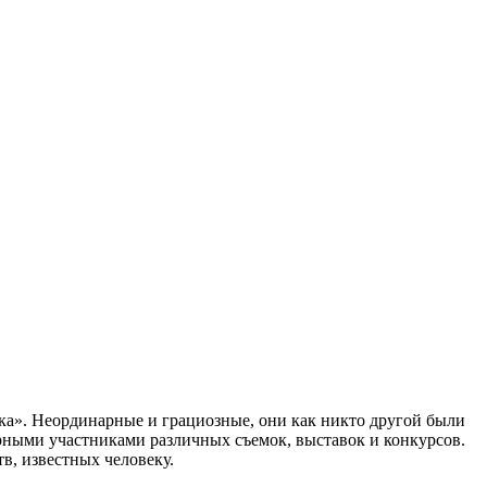
ка». Неординарные и грациозные, они как никто другой были
ярными участниками различных съемок, выставок и конкурсов.
в, известных человеку.